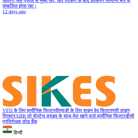
आवरण जल प्रवेश से मुक्त रहा, और परीक्षण के बाद उपकरण सामान्य रूप से
संचालित होता रहा।
12 days ago
VFD के लिए हार्मोनिक फिल्टर
वीएफडी के लिए साइन वेव फिल्टर
एसी लाइन
रिएक्टर
ABB लो वोल्टेज ड्राइव के साथ मेल खाने वाले हार्मोनिक फिल्टर
डीसी
प्रतिरोधक लोड बैंक
हिन्दी