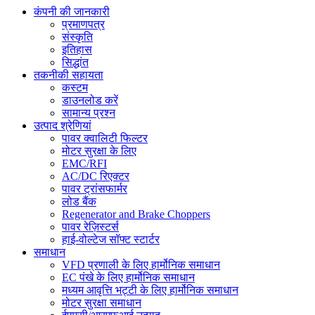
कंपनी की जानकारी
प्रमाणपत्र
संस्कृति
इतिहास
सिद्धांत
तकनीकी सहायता
कस्टम
डाउनलोड करें
सामान्य प्रश्न
उत्पाद श्रेणियां
पावर क्वालिटी फिल्टर
मोटर सुरक्षा के लिए
EMC/RFI
AC/DC रिएक्टर
पावर ट्रांसफार्मर
लोड बैंक
Regenerator and Brake Choppers
पावर रेज़िस्टर्स
हाई-वोल्टेज सॉफ्ट स्टार्टर
समाधान
VFD प्रणाली के लिए हार्मोनिक समाधान
EC पंखे के लिए हार्मोनिक समाधान
मध्यम आवृत्ति भट्टी के लिए हार्मोनिक समाधान
मोटर सुरक्षा समाधान