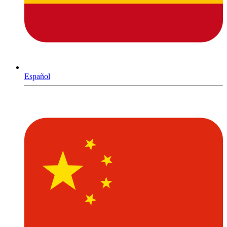
Español