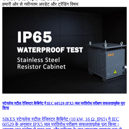
हमारी ओर से नवीनतम अपडेट और ट्रेंडिंग विषय
स्टेनलेस स्टील रेज़िस्टर कैबिनेट ने IEC 60529 IPX5 जल प्रतिरोध परीक्षण सफलतापूर्वक पूरा
किया
SIKES स्टेनलेस स्टील रेज़िस्टर कैबिनेट (10 kW, 16 Ω, IP65) ने IEC
60529 के अनुसार IPX5 जल प्रतिरोध परीक्षण सफलतापूर्वक पूरा किया।