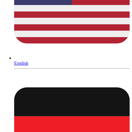
English