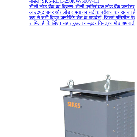
मॉडल: SKS-RDC-250KW/500V-C1
डीसी लोड बैंक का विवरण: डीसी प्रतिरोधक लोड बैंक जनरेटर 
आउटपुट पावर और लोड क्षमता का सटीक परीक्षण कर सकता है, 
रूप से सभी विद्युत जनरेटिंग सेट के मापदंडों, जिसमें गतिशील पैर
शामिल हैं, के लिए। यह श्रृंखला कंप्यूटर नियंत्रण मोड अपनाती है