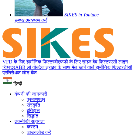
SIKES in Youtube
हमारा अनुसरण करें
VFD के लिए हार्मोनिक फिल्टर
वीएफडी के लिए साइन वेव फिल्टर
एसी लाइन
रिएक्टर
ABB लो वोल्टेज ड्राइव के साथ मेल खाने वाले हार्मोनिक फिल्टर
डीसी
प्रतिरोधक लोड बैंक
हिन्दी
कंपनी की जानकारी
प्रमाणपत्र
संस्कृति
इतिहास
सिद्धांत
तकनीकी सहायता
कस्टम
डाउनलोड करें