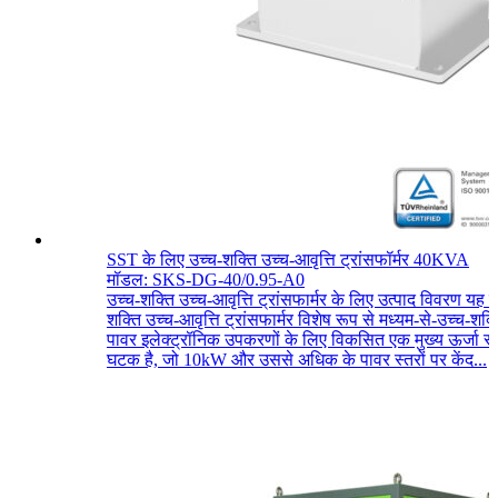
SST के लिए उच्च-शक्ति उच्च-आवृत्ति ट्रांसफॉर्मर 40KVA
मॉडल: SKS-DG-40/0.95-A0
उच्च-शक्ति उच्च-आवृत्ति ट्रांसफार्मर के लिए उत्पाद विवरण यह उ
शक्ति उच्च-आवृत्ति ट्रांसफार्मर विशेष रूप से मध्यम-से-उच्च-शक्त
पावर इलेक्ट्रॉनिक उपकरणों के लिए विकसित एक मुख्य ऊर्जा रू
घटक है, जो 10kW और उससे अधिक के पावर स्तरों पर केंद...