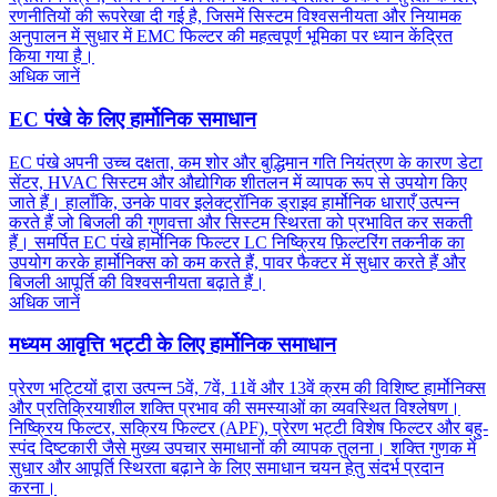
रणनीतियों की रूपरेखा दी गई है, जिसमें सिस्टम विश्वसनीयता और नियामक
अनुपालन में सुधार में EMC फिल्टर की महत्वपूर्ण भूमिका पर ध्यान केंद्रित
किया गया है।
अधिक जानें
EC पंखे के लिए हार्मोनिक समाधान
EC पंखे अपनी उच्च दक्षता, कम शोर और बुद्धिमान गति नियंत्रण के कारण डेटा
सेंटर, HVAC सिस्टम और औद्योगिक शीतलन में व्यापक रूप से उपयोग किए
जाते हैं। हालाँकि, उनके पावर इलेक्ट्रॉनिक ड्राइव हार्मोनिक धाराएँ उत्पन्न
करते हैं जो बिजली की गुणवत्ता और सिस्टम स्थिरता को प्रभावित कर सकती
हैं। समर्पित EC पंखे हार्मोनिक फिल्टर LC निष्क्रिय फ़िल्टरिंग तकनीक का
उपयोग करके हार्मोनिक्स को कम करते हैं, पावर फैक्टर में सुधार करते हैं और
बिजली आपूर्ति की विश्वसनीयता बढ़ाते हैं।
अधिक जानें
मध्यम आवृत्ति भट्टी के लिए हार्मोनिक समाधान
प्रेरण भट्टियों द्वारा उत्पन्न 5वें, 7वें, 11वें और 13वें क्रम की विशिष्ट हार्मोनिक्स
और प्रतिक्रियाशील शक्ति प्रभाव की समस्याओं का व्यवस्थित विश्लेषण।
निष्क्रिय फिल्टर, सक्रिय फिल्टर (APF), प्रेरण भट्टी विशेष फिल्टर और बहु-
स्पंद दिष्टकारी जैसे मुख्य उपचार समाधानों की व्यापक तुलना। शक्ति गुणक में
सुधार और आपूर्ति स्थिरता बढ़ाने के लिए समाधान चयन हेतु संदर्भ प्रदान
करना।