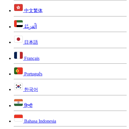
中文繁体
اَلْعَرَبِيَّةُ
日本語
Français
Português
한국어
हिन्दी
Bahasa Indonesia