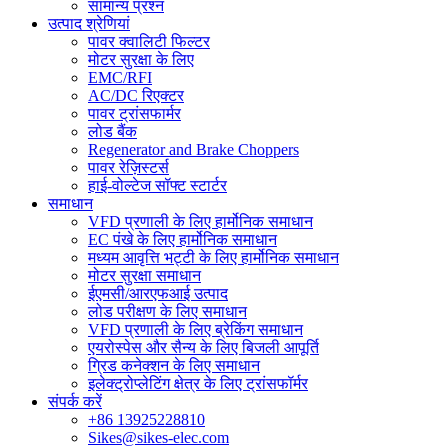
सामान्य प्रश्न
उत्पाद श्रेणियां
पावर क्वालिटी फिल्टर
मोटर सुरक्षा के लिए
EMC/RFI
AC/DC रिएक्टर
पावर ट्रांसफार्मर
लोड बैंक
Regenerator and Brake Choppers
पावर रेज़िस्टर्स
हाई-वोल्टेज सॉफ्ट स्टार्टर
समाधान
VFD प्रणाली के लिए हार्मोनिक समाधान
EC पंखे के लिए हार्मोनिक समाधान
मध्यम आवृत्ति भट्टी के लिए हार्मोनिक समाधान
मोटर सुरक्षा समाधान
ईएमसी/आरएफआई उत्पाद
लोड परीक्षण के लिए समाधान
VFD प्रणाली के लिए ब्रेकिंग समाधान
एयरोस्पेस और सैन्य के लिए बिजली आपूर्ति
ग्रिड कनेक्शन के लिए समाधान
इलेक्ट्रोप्लेटिंग क्षेत्र के लिए ट्रांसफॉर्मर
संपर्क करें
+86 13925228810
Sikes@sikes-elec.com