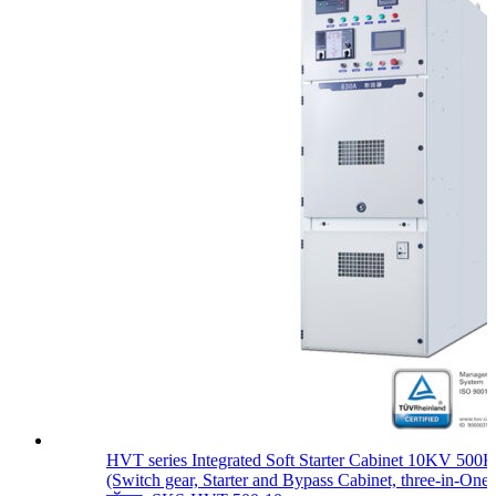
HVT series Integrated Soft Starter Cabinet 10KV 50
(Switch gear, Starter and Bypass Cabinet, three-in-One: