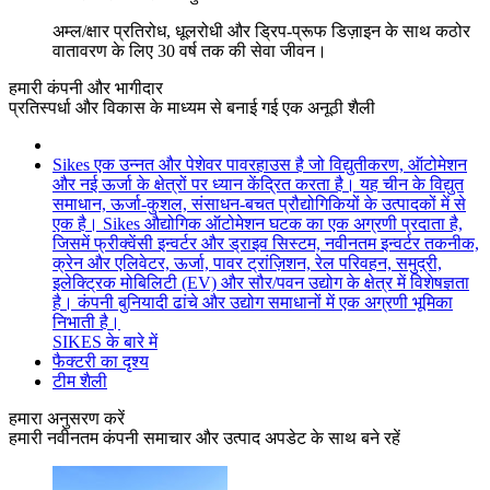
अम्ल/क्षार प्रतिरोध, धूलरोधी और ड्रिप-प्रूफ डिज़ाइन के साथ कठोर
वातावरण के लिए 30 वर्ष तक की सेवा जीवन।
हमारी कंपनी और भागीदार
प्रतिस्पर्धा और विकास के माध्यम से बनाई गई एक अनूठी शैली
Sikes एक उन्नत और पेशेवर पावरहाउस है जो विद्युतीकरण, ऑटोमेशन
और नई ऊर्जा के क्षेत्रों पर ध्यान केंद्रित करता है। यह चीन के विद्युत
समाधान, ऊर्जा-कुशल, संसाधन-बचत प्रौद्योगिकियों के उत्पादकों में से
एक है। Sikes औद्योगिक ऑटोमेशन घटक का एक अग्रणी प्रदाता है,
जिसमें फ्रीक्वेंसी इन्वर्टर और ड्राइव सिस्टम, नवीनतम इन्वर्टर तकनीक,
क्रेन और एलिवेटर, ऊर्जा, पावर ट्रांज़िशन, रेल परिवहन, समुद्री,
इलेक्ट्रिक मोबिलिटी (EV) और सौर/पवन उद्योग के क्षेत्र में विशेषज्ञता
है। कंपनी बुनियादी ढांचे और उद्योग समाधानों में एक अग्रणी भूमिका
निभाती है।
SIKES के बारे में
फैक्टरी का दृश्य
टीम शैली
हमारा अनुसरण करें
हमारी नवीनतम कंपनी समाचार और उत्पाद अपडेट के साथ बने रहें