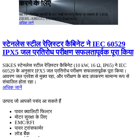
करने के लिए
यह निम्नलिखित ब्रांडों के EC पंखों पर लागू किया जा सकता है: EBM,
ZIEHL-ABEGG, HUAWEI, Fans-tech.
अधिक जानें
ा
स्टेनलेस स्टील रेज़िस्टर कैबिनेट ने IEC 60529
IPX5 जल प्रतिरोध परीक्षण सफलतापूर्वक पूरा किया
SIKES स्टेनलेस स्टील रेज़िस्टर कैबिनेट (10 kW, 16 Ω, IP65) ने IEC
60529 के अनुसार IPX5 जल प्रतिरोध परीक्षण सफलतापूर्वक पूरा किया।
आवरण जल प्रवेश से मुक्त रहा, और परीक्षण के बाद उपकरण सामान्य रूप से
का
संचालित होता रहा।
अधिक जानें
उत्पाद जो आपको पसंद आ सकते हैं
पावर क्वालिटी फिल्टर
मोटर सुरक्षा के लिए
EMC/RFI
पावर ट्रांसफार्मर
लोड बैंक