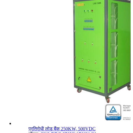
प्रतिरोधी लोड बैंक 250KW, 500VDC