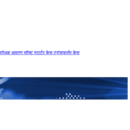
तिरोधक आवरण
सॉफ्ट स्टार्टर केस
ट्रांसफार्मर केस