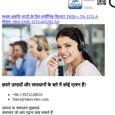
मध्यम आवृत्ति भट्टी के लिए हार्मोनिक फ़िल्टर THDi＜5% 1155 A
मॉडल: SKS-OSK-1155-4A5/05-A0
हमारे उत्पादों और समाधानों के बारे में कोई प्रश्न हैं?
+86 13925228810
Sikes@sikes-elec.com
उत्पाद या समाधान पूछताछ
समाचार जो आप पढ़ना चाह सकते हैं