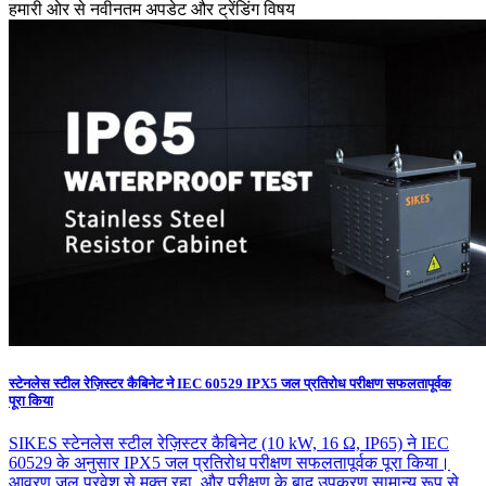
हमारी ओर से नवीनतम अपडेट और ट्रेंडिंग विषय
स्टेनलेस स्टील रेज़िस्टर कैबिनेट ने IEC 60529 IPX5 जल प्रतिरोध परीक्षण सफलतापूर्वक
पूरा किया
SIKES स्टेनलेस स्टील रेज़िस्टर कैबिनेट (10 kW, 16 Ω, IP65) ने IEC
60529 के अनुसार IPX5 जल प्रतिरोध परीक्षण सफलतापूर्वक पूरा किया।
आवरण जल प्रवेश से मुक्त रहा, और परीक्षण के बाद उपकरण सामान्य रूप से