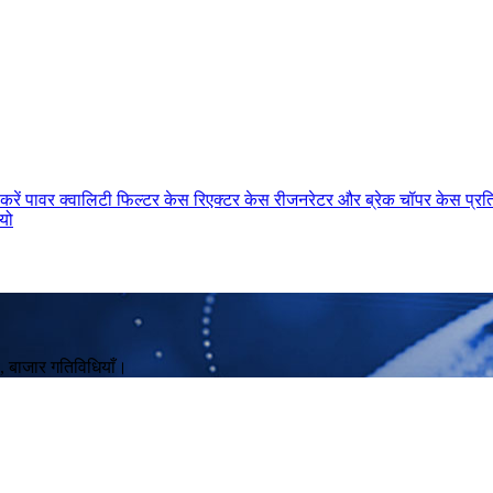
करें
पावर क्वालिटी फिल्टर केस
रिएक्टर केस
रीजनरेटर और ब्रेक चॉपर केस
प्र
ियो
स, बाजार गतिविधियाँ।