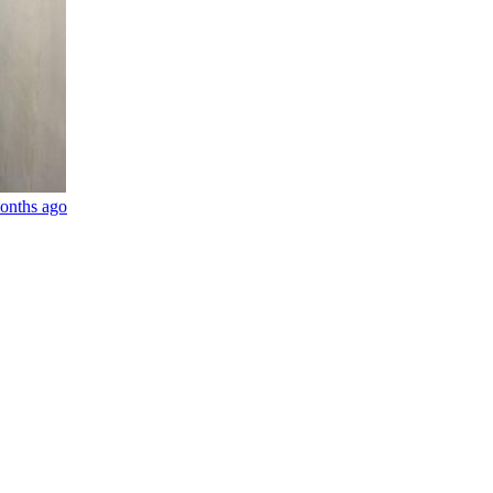
onths ago