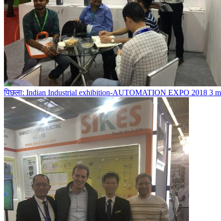
पिछला: Indian Industrial exhibition-AUTOMATION EXPO 2018
3 m