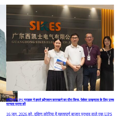
कोरियाई UPS ग्राहक ने हमारे झोंगशान कारखाने का दौरा किया, पेशेवर उत्कृष्टता के लिए उच्च
मान्यता प्राप्त की
16 जून, 2026 को, दक्षिण कोरिया में महत्वपूर्ण बाजार प्रभाव वाले एक UPS