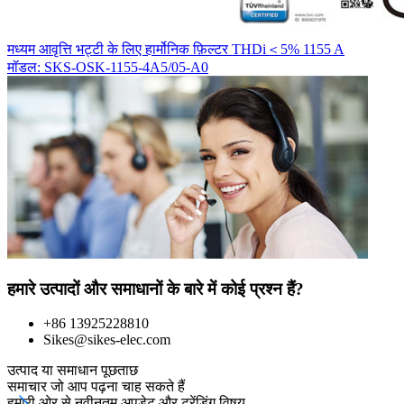
मध्यम आवृत्ति भट्टी के लिए हार्मोनिक फ़िल्टर THDi＜5% 1155 A
मॉडल: SKS-OSK-1155-4A5/05-A0
हमारे उत्पादों और समाधानों के बारे में कोई प्रश्न हैं?
+86 13925228810
Sikes@sikes-elec.com
उत्पाद या समाधान पूछताछ
समाचार जो आप पढ़ना चाह सकते हैं
हमारी ओर से नवीनतम अपडेट और ट्रेंडिंग विषय