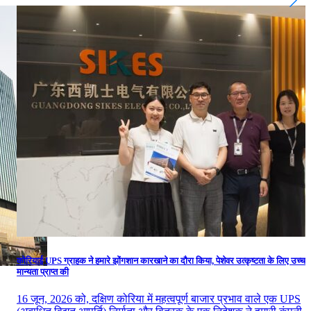
कोरियाई UPS ग्राहक ने हमारे झोंगशान कारखाने का दौरा किया, पेशेवर उत्कृष्टता के लिए उच्च
मान्यता प्राप्त की
16 जून, 2026 को, दक्षिण कोरिया में महत्वपूर्ण बाजार प्रभाव वाले एक UPS