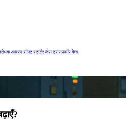
तिरोधक आवरण
सॉफ्ट स्टार्टर केस
ट्रांसफार्मर केस
ढ़ाएँ?