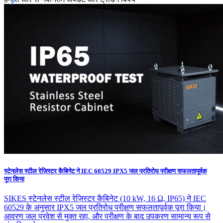
स्टेनलेस स्टील रेज़िस्टर कैबिनेट ने IEC 60529 IPX5 जल प्रतिरोध परीक्षण सफलतापूर्वक
पूरा किया
SIKES स्टेनलेस स्टील रेज़िस्टर कैबिनेट (10 kW, 16 Ω, IP65) ने IEC
60529 के अनुसार IPX5 जल प्रतिरोध परीक्षण सफलतापूर्वक पूरा किया।
आवरण जल प्रवेश से मुक्त रहा, और परीक्षण के बाद उपकरण सामान्य रूप से