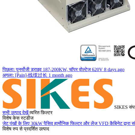
पिछला: पुनर्योजी ड्राइव 187-200KW, चॉपर वोल्टेज 620V
8 days ago
अगला: [Pain]-线缆过长
1 month ago
SIKES संप
सभी उत्पाद देखें
त्वरित फ़िल्टर
विशेष केस स्टडीज
जेट पंखों के लिए 30kW पैसिव हार्मोनिक फिल्टर और लेंज़ VFD कैबिनेट द्वारा स
विशेष रुप से प्रदर्शित उत्पाद