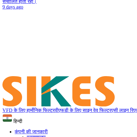
संचालित होता रहा।
9 days ago
VFD के लिए हार्मोनिक फिल्टर
वीएफडी के लिए साइन वेव फिल्टर
एसी लाइन रिएक
हिन्दी
कंपनी की जानकारी