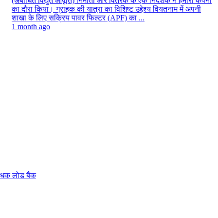
(अबाधित विद्युत आपूर्ति) निर्माता और वितरक के एक निदेशक ने हमारी कंपनी
का दौरा किया। ग्राहक की यात्रा का विशिष्ट उद्देश्य वियतनाम में अपनी
शाखा के लिए सक्रिय पावर फिल्टर (APF) का ...
1 month ago
ोधक लोड बैंक