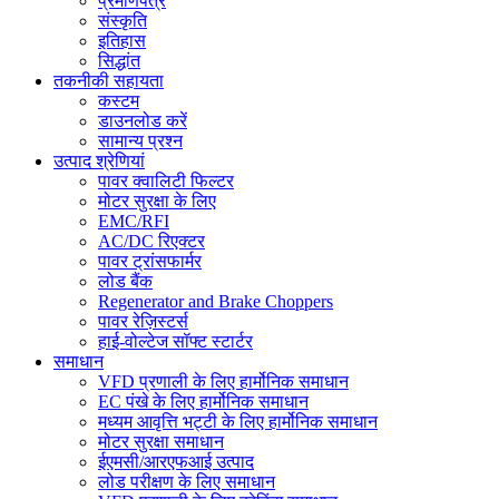
प्रमाणपत्र
संस्कृति
इतिहास
सिद्धांत
तकनीकी सहायता
कस्टम
डाउनलोड करें
सामान्य प्रश्न
उत्पाद श्रेणियां
पावर क्वालिटी फिल्टर
मोटर सुरक्षा के लिए
EMC/RFI
AC/DC रिएक्टर
पावर ट्रांसफार्मर
लोड बैंक
Regenerator and Brake Choppers
पावर रेज़िस्टर्स
हाई-वोल्टेज सॉफ्ट स्टार्टर
समाधान
VFD प्रणाली के लिए हार्मोनिक समाधान
EC पंखे के लिए हार्मोनिक समाधान
मध्यम आवृत्ति भट्टी के लिए हार्मोनिक समाधान
मोटर सुरक्षा समाधान
ईएमसी/आरएफआई उत्पाद
लोड परीक्षण के लिए समाधान