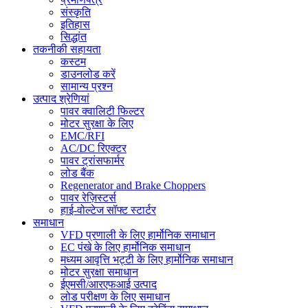
संस्कृति
इतिहास
सिद्धांत
तकनीकी सहायता
कस्टम
डाउनलोड करें
सामान्य प्रश्न
उत्पाद श्रेणियां
पावर क्वालिटी फिल्टर
मोटर सुरक्षा के लिए
EMC/RFI
AC/DC रिएक्टर
पावर ट्रांसफार्मर
लोड बैंक
Regenerator and Brake Choppers
पावर रेज़िस्टर्स
हाई-वोल्टेज सॉफ्ट स्टार्टर
समाधान
VFD प्रणाली के लिए हार्मोनिक समाधान
EC पंखे के लिए हार्मोनिक समाधान
मध्यम आवृत्ति भट्टी के लिए हार्मोनिक समाधान
मोटर सुरक्षा समाधान
ईएमसी/आरएफआई उत्पाद
लोड परीक्षण के लिए समाधान