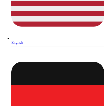
English