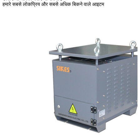
हमारे सबसे लोकप्रिय और सबसे अधिक बिकने वाले आइटम