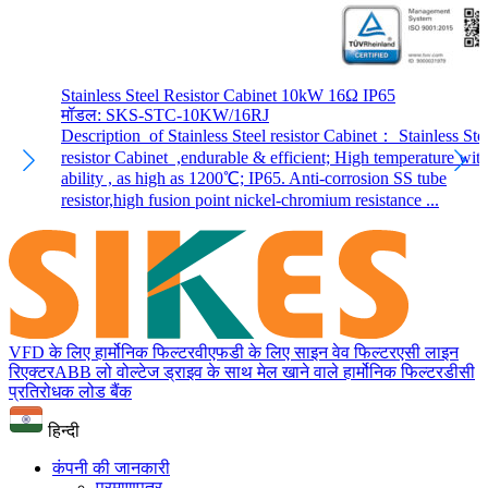
Stainless Steel Resistor Cabinet 10kW 16Ω IP65
मॉडल: SKS-STC-10KW/16RJ
Description of Stainless Steel resistor Cabinet： Stainless Ste
resistor Cabinet ,endurable & efficient; High temperature wit
ability , as high as 1200℃; IP65. Anti-corrosion SS tube
resistor,high fusion point nickel-chromium resistance ...
VFD के लिए हार्मोनिक फिल्टर
वीएफडी के लिए साइन वेव फिल्टर
एसी लाइन
रिएक्टर
ABB लो वोल्टेज ड्राइव के साथ मेल खाने वाले हार्मोनिक फिल्टर
डीसी
प्रतिरोधक लोड बैंक
हिन्दी
कंपनी की जानकारी
प्रमाणपत्र