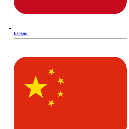
Español