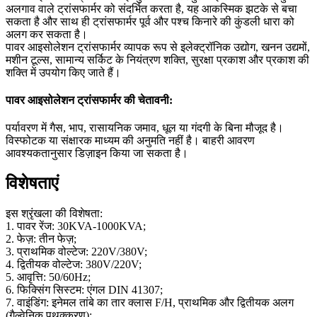
अलगाव वाले ट्रांसफार्मर को संदर्भित करता है, यह आकस्मिक झटके से बचा
सकता है और साथ ही ट्रांसफार्मर पूर्व और पश्च किनारे की कुंडली धारा को
अलग कर सकता है।
पावर आइसोलेशन ट्रांसफार्मर व्यापक रूप से इलेक्ट्रॉनिक उद्योग, खनन उद्यमों,
मशीन टूल्स, सामान्य सर्किट के नियंत्रण शक्ति, सुरक्षा प्रकाश और प्रकाश की
शक्ति में उपयोग किए जाते हैं।
पावर आइसोलेशन ट्रांसफार्मर की चेतावनी:
पर्यावरण में गैस, भाप, रासायनिक जमाव, धूल या गंदगी के बिना मौजूद है।
विस्फोटक या संक्षारक माध्यम की अनुमति नहीं है। बाहरी आवरण
आवश्यकतानुसार डिज़ाइन किया जा सकता है।
विशेषताएं
इस श्रृंखला की विशेषता:
1. पावर रेंज: 30KVA-1000KVA;
2. फेज़: तीन फेज़;
3. प्राथमिक वोल्टेज: 220V/380V;
4. द्वितीयक वोल्टेज: 380V/220V;
5. आवृत्ति: 50/60Hz;
6. फिक्सिंग सिस्टम: एंगल DIN 41307;
7. वाइंडिंग: इनेमल तांबे का तार क्लास F/H, प्राथमिक और द्वितीयक अलग
(गैल्वेनिक पृथक्करण);