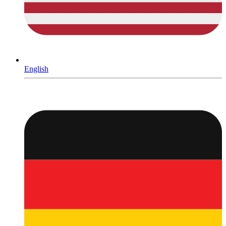
English