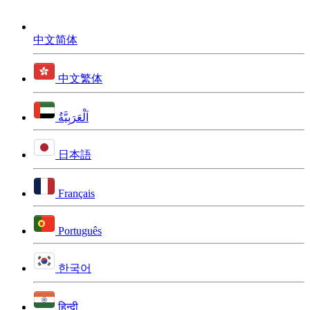
中文简体
中文繁体
اَلْعَرَبِيَّةُ
日本語
Français
Português
한국어
हिन्दी