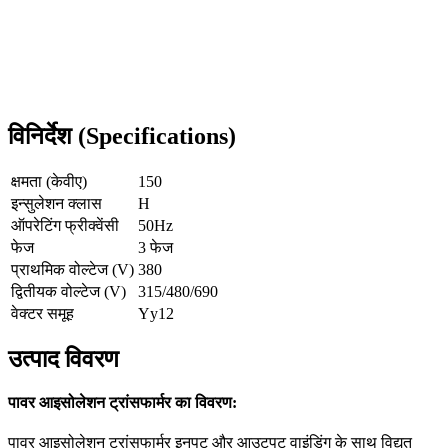
विनिर्देश (Specifications)
क्षमता (केवीए)
150
इन्सुलेशन क्लास
H
ऑपरेटिंग फ्रीक्वेंसी
50Hz
फेज
3 फेज
प्राथमिक वोल्टेज (V)
380
द्वितीयक वोल्टेज (V)
315/480/690
वेक्टर समूह
Yy12
उत्पाद विवरण
पावर आइसोलेशन ट्रांसफार्मर का विवरण:
पावर आइसोलेशन ट्रांसफार्मर इनपुट और आउटपुट वाइंडिंग के साथ विद्युत