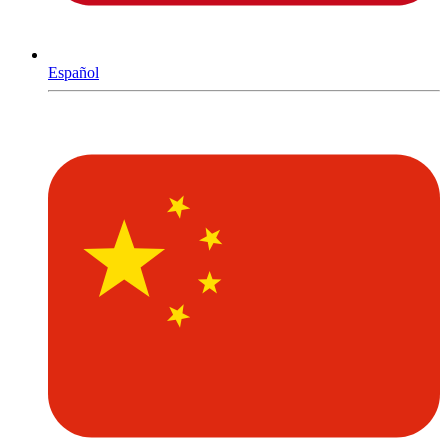
Español