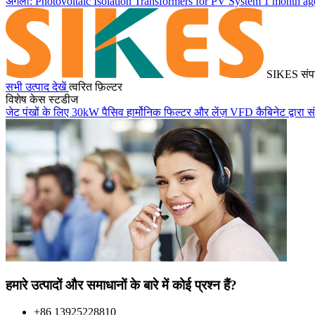
अगला: Photovoltaic Isolation Transformers for PV System
1 month ag
SIKES संप
सभी उत्पाद देखें
त्वरित फ़िल्टर
विशेष केस स्टडीज
जेट पंखों के लिए 30kW पैसिव हार्मोनिक फिल्टर और लेंज़ VFD कैबिनेट द्वारा स
हमारे उत्पादों और समाधानों के बारे में कोई प्रश्न हैं?
+86 13925228810