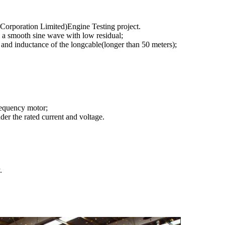
orporation Limited)Engine Testing project.
 a smooth sine wave with low residual;
nd inductance of the longcable(longer than 50 meters);
frequency motor;
 the rated current and voltage.
.