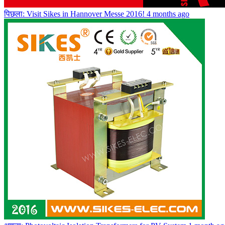
पिछला: Visit Sikes in Hannover Messe 2016!
4 months ago