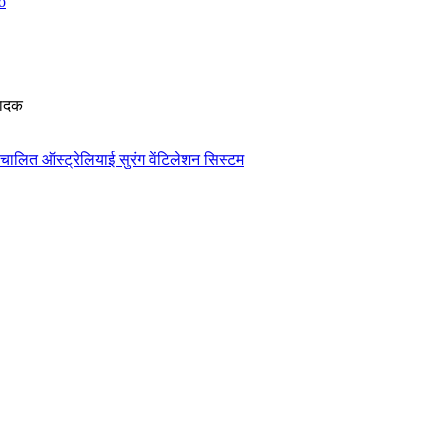
o
ादक
ंचालित ऑस्ट्रेलियाई सुरंग वेंटिलेशन सिस्टम