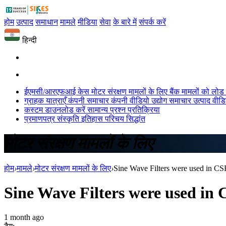
होम
उत्पाद
समाधान
मामले
मीडिया
सेवा
के बारे में
संपर्क करें
हिन्दी
ईएमसी/आरएफआई केस
मोटर संरक्षण मामलों के लिए
बैंक मामलों को लोड 
ग्राहक यात्राएँ
कंपनी समाचार
कंपनी वीडियो
उद्योग समाचार
उत्पाद वीड
कस्टम
डाउनलोड करें
सामान्य प्रश्न
प्रतिक्रिया
प्रमाणपत्र
संस्कृति
इतिहास
परिचय
सिद्धांत
मोटर संरक्षण मामलों के लिए
होम
›
मामले
›
मोटर संरक्षण मामलों के लिए
›
Sine Wave Filters were used in CSR
Sine Wave Filters were used in C
1 month ago